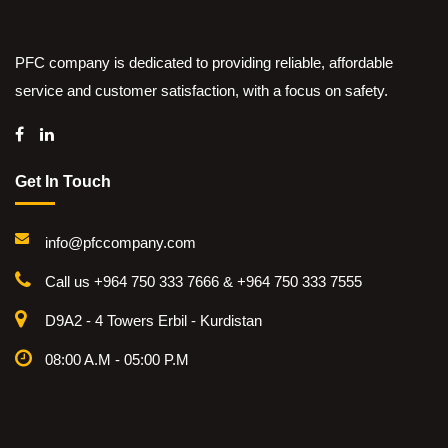
PFC company is dedicated to providing reliable, affordable
service and customer satisfaction, with a focus on safety.
Get In Touch
info@pfccompany.com
Call us +964 750 333 7666 & +964 750 333 7555
D9A2 - 4 Towers Erbil - Kurdistan
08:00 A.M - 05:00 P.M