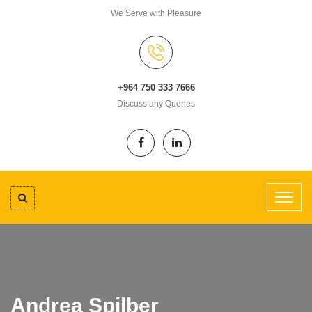
We Serve with Pleasure
+964 750 333 7666
Discuss any Queries
Andrea Spilber