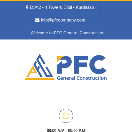
D9A2 - 4 Towers Erbil - Kurdistan
info@pfccompany.com
Welcome to PFC General Construction
08:00 A.M - 05:00 P.M